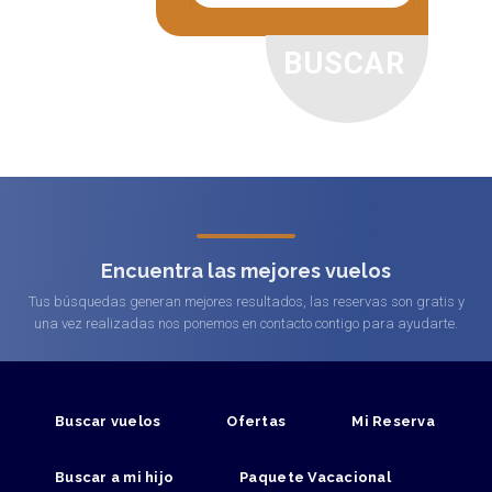
Encuentra las mejores vuelos
Tus búsquedas generan mejores resultados, las reservas son gratis y
una vez realizadas nos ponemos en contacto contigo para ayudarte.
Buscar vuelos
Ofertas
Mi Reserva
Buscar a mi hijo
Paquete Vacacional