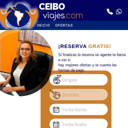
CEIBO
viajes
.com
INICIO
OFERTAS
¡RESERVA
GRATIS!
Si finalizas la reserva un agente te llama
a ver si
hay mejores ofertas y te cuenta las
formas de pago.